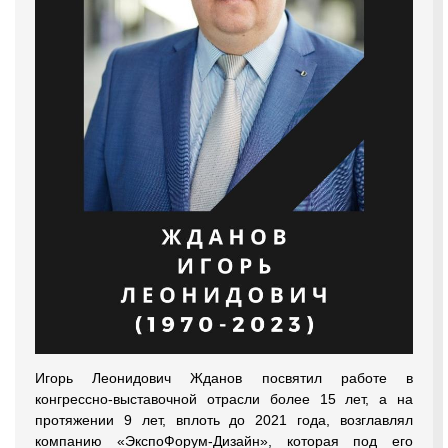
Игорь Леонидович Жданов посвятил работе в
конгрессно-выставочной отрасли более 15 лет, а на
протяжении 9 лет, вплоть до 2021 года, возглавлял
компанию «ЭкспоФорум-Дизайн», которая под его