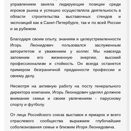
управлением заняла лидирующие позиции среди
игроков рынка и успешно осуществляла деятельность в
области строительства выставочных стендов и
экспозиций как в Санкт-Петербурге, так и по всей России
и за рубежом.
Благодаря своим опыту, знаниям и целеустремленности
Игорь Леонидович пользовался заслуженным
авторитетом и уважением у коллег. Мы навсегда
запомним его жизненную энергию, высокий
профессионализм и стойкость. Он всегда останется
примером безграничной преданности профессии и
своему делу.
Несмотря на активную работу на посту генерального
директора компании, Игорь Леонидович уделял должное
внимание семье и своим увлечениям - парусному
спорту и футболу.
От лица Российского союза выставок и ярмарок и всего
отраслевого сообщества выражаем глубочайшие
соболезнования семье и близким Игоря Леонидовича.