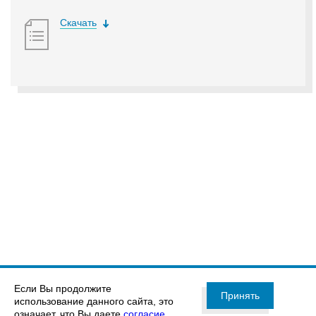
Скачать
Если Вы продолжите
Принять
использование данного сайта, это
означает, что Вы даете
согласие