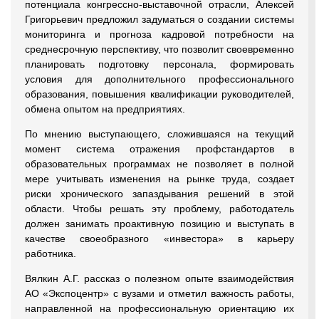
потенциала конгрессно-выставочной отрасли, Алексей
Григорьевич предложил задуматься о создании системы
мониторинга и прогноза кадровой потребности на
среднесрочную перспективу, что позволит своевременно
планировать подготовку персонала, формировать
условия для дополнительного профессионального
образования, повышения квалификации руководителей,
обмена опытом на предприятиях.
По мнению выступающего, сложившаяся на текущий
момент система отражения профстандартов в
образовательных программах не позволяет в полной
мере учитывать изменения на рынке труда, создает
риски хронического запаздывания решений в этой
области. Чтобы решать эту проблему, работодатель
должен занимать проактивную позицию и выступать в
качестве своеобразного «инвестора» в карьеру
работника.
Вялкин А.Г. рассказ о полезном опыте взаимодействия
АО «Экспоцентр» с вузами и отметил важность работы,
направленной на профессиональную ориентацию их