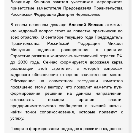
Владимир Кононов зачитал участникам мероприятия
приветствие заместителя Председателя Правительства
Российской Федерации Дмитрия Чернышенко.
В своем основном докладе
Алексей Вялкин
отметил,
что кадровый вопрос стоит на повестке практически во
всех отраслях. В сентябре текущего года Председатель
Правительства Российской Федерации Михаил
Мишустин подписал распоряжение о принятии
Стратегии развития конгрессно-выставочной отрасли РФ
до 2030 года. Сейчас формируется дорожная карта
реализации этой стратегии, в которой вопросам
кадрового обеспечения отведено значительное место.
Обсуждение на совместном заседании комитетов
посвящено этому вектору, что позволит наметить пути
формирования решений на данном направлении,
согласовать позиции органов власти,
предпринимательского сообщества и высшей школы,
найти точки соприкосновения, которые приведут к
успеху.
Говоря о формировании подходов к развитию кадрового