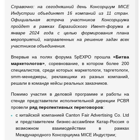
Справочно: на сегодняшний день Консорциум MICE
Индустрии объединяет 16 компаний из 11 стран.
Официальная встреча участников Консорциума
пройдет в рамках Евразийского Ивент-форума в
январе 2024 года с целью формирования плана
мероприятий, направленных на решение задач всех
участников объединения.
Впервые на полях форума 5pEXPO прошла
«Битва
маркетологов»
, соревнование, в котором более 200
специалистов, среди которых маркетологи, таргетологи,
smm-менеджеры, рекламщики из разных компаний,
решали в команде кейсы реальных заказчиков.
Помимо участия в деловой программе и работы на
стенде представители исполнительной дирекции РСВЯ
провели
ряд перспективных переговоров
:
с китайской компанией Canton Fair Advertising Co. Ltd
и представителем бизнес-ассамблеи Катар-Россия о
возможном взаимодействии в рамках
Международного Консорциума MICE Индустрии;