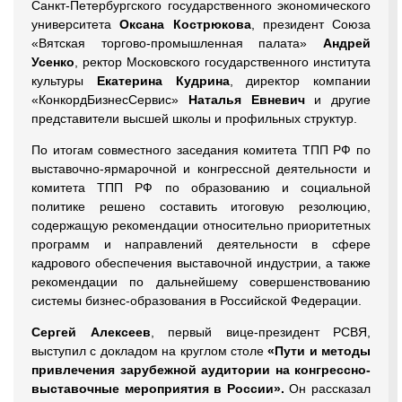
Санкт-Петербургского государственного экономического
университета
Оксана Кострюкова
, президент Союза
«Вятская торгово-промышленная палата»
Андрей
Усенко
, ректор Московского государственного института
культуры
Екатерина Кудрина
, директор компании
«КонкордБизнесСервис»
Наталья Евневич
и другие
представители высшей школы и профильных структур.
По итогам совместного заседания комитета ТПП РФ по
выставочно-ярмарочной и конгрессной деятельности и
комитета ТПП РФ по образованию и социальной
политике решено составить итоговую резолюцию,
содержащую рекомендации относительно приоритетных
программ и направлений деятельности в сфере
кадрового обеспечения выставочной индустрии, а также
рекомендации по дальнейшему совершенствованию
системы бизнес-образования в Российской Федерации.
Сергей Алексеев
, первый вице-президент РСВЯ,
выступил с докладом на круглом столе
«Пути и методы
привлечения зарубежной аудитории на конгрессно-
выставочные мероприятия в России».
Он рассказал