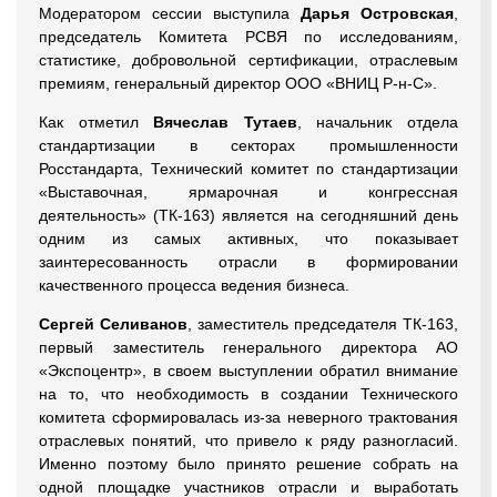
Модератором сессии выступила
Дарья Островская
,
председатель Комитета РСВЯ по исследованиям,
статистике, добровольной сертификации, отраслевым
премиям, генеральный директор ООО «ВНИЦ Р-н-С».
Как отметил
Вячеслав Тутаев
, начальник отдела
стандартизации в секторах промышленности
Росстандарта, Технический комитет по стандартизации
«Выставочная, ярмарочная и конгрессная
деятельность» (ТК-163) является на сегодняшний день
одним из самых активных, что показывает
заинтересованность отрасли в формировании
качественного процесса ведения бизнеса.
Сергей Селиванов
, заместитель председателя ТК-163,
первый заместитель генерального директора АО
«Экспоцентр», в своем выступлении обратил внимание
на то, что необходимость в создании Технического
комитета сформировалась из-за неверного трактования
отраслевых понятий, что привело к ряду разногласий.
Именно поэтому было принято решение собрать на
одной площадке участников отрасли и выработать