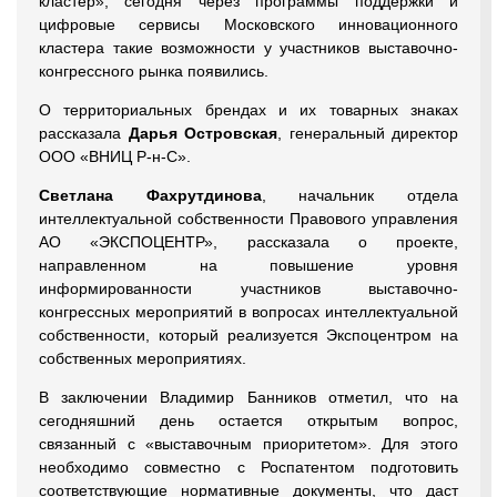
кластер», сегодня через программы поддержки и
цифровые сервисы Московского инновационного
кластера такие возможности у участников выставочно-
конгрессного рынка появились.
О территориальных брендах и их товарных знаках
рассказала
Дарья Островская
, генеральный директор
ООО «ВНИЦ Р-н-С».
Светлана Фахрутдинова
, начальник отдела
интеллектуальной собственности Правового управления
АО «ЭКСПОЦЕНТР», рассказала о проекте,
направленном на повышение уровня
информированности участников выставочно-
конгрессных мероприятий в вопросах интеллектуальной
собственности, который реализуется Экспоцентром на
собственных мероприятиях.
В заключении Владимир Банников отметил, что на
сегодняшний день остается открытым вопрос,
связанный с «выставочным приоритетом». Для этого
необходимо совместно с Роспатентом подготовить
соответствующие нормативные документы, что даст