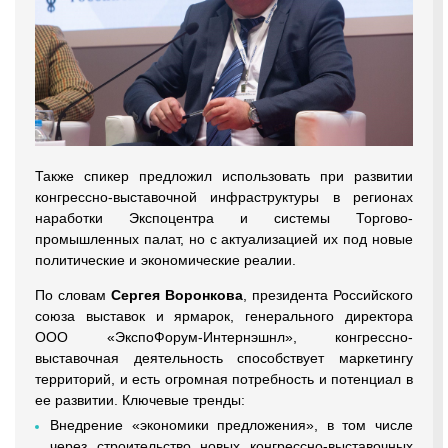
Также спикер предложил использовать при развитии
конгрессно-выставочной инфраструктуры в регионах
наработки Экспоцентра и системы Торгово-
промышленных палат, но с актуализацией их под новые
политические и экономические реалии.
По словам
Сергея Воронкова
, президента Российского
союза выставок и ярмарок, генерального директора
ООО «ЭкспоФорум-Интернэшнл», конгрессно-
выставочная деятельность способствует маркетингу
территорий, и есть огромная потребность и потенциал в
ее развитии. Ключевые тренды:
Внедрение «экономики предложения», в том числе
через строительство новых конгрессно-выставочных