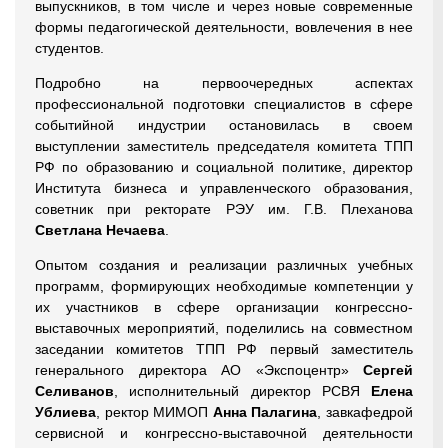
выпускников, в том числе и через новые современные
формы педагогической деятельности, вовлечения в нее
студентов.
Подробно на первоочередных аспектах
профессиональной подготовки специалистов в сфере
событийной индустрии остановилась в своем
выступлении заместитель председателя комитета ТПП
РФ по образованию и социальной политике, директор
Института бизнеса и управленческого образования,
советник при ректорате РЭУ им. Г.В. Плеханова
Светлана Нечаева
.
Опытом создания и реализации различных учебных
программ, формирующих необходимые компетенции у
их участников в сфере организации конгрессно-
выставочных мероприятий, поделились на совместном
заседании комитетов ТПП РФ первый заместитель
генерального директора АО «Экспоцентр»
Сергей
Селиванов
, исполнительный директор РСВЯ
Елена
Ублиева
, ректор МИМОП
Анна Палагина
, завкафедрой
сервисной и конгрессно-выставочной деятельности