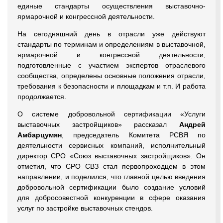
единые стандарты осуществления выставочно-
ярмарочной и конгрессной деятельности.
На сегодняшний день в отрасли уже действуют
стандарты по терминам и определениям в выставочной,
ярмарочной и конгрессной деятельности,
подготовленные с участием экспертов отраслевого
сообщества, определены основные положения отрасли,
требования к безопасности и площадкам и т.п. И работа
продолжается.
О системе добровольной сертификации «Услуги
выставочных застройщиков» рассказал
Андрей
Амбарцумян
, председатель Комитета РСВЯ по
деятельности сервисных компаний, исполнительный
директор СРО «Союз выставочных застройщиков». Он
отметил, что СРО СВЗ стал первопроходцем в этом
направлении, и поделился, что главной целью введения
добровольной сертификации было создание условий
для добросовестной конкуренции в сфере оказания
услуг по застройке выставочных стендов.